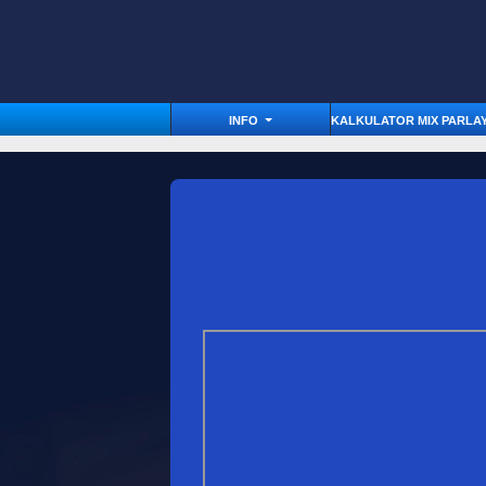
INFO
KALKULATOR MIX PARLA