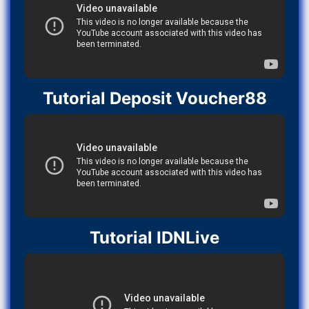
Tutorial Deposit Voucher88
Tutorial IDNLive