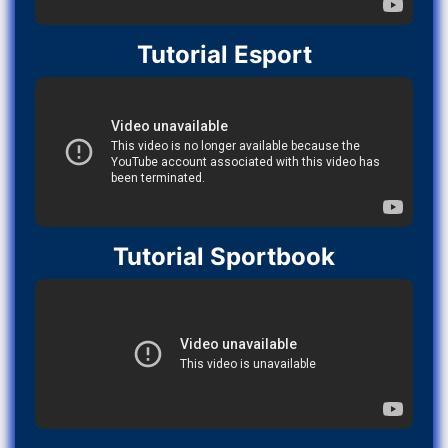
Tutorial Esport
Tutorial Sportbook