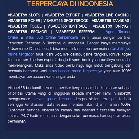
TERPERCAYA DI INDONESIA
VISABET88 SLOTS | VISABET88 ESPORT | VISABET88 LIVE CASINO |
VISABET88 POKER | VISABET88 SPORTSBOOK | VISABET88 TANGKAS |
VISABET88 TOGEL | VISABET88 IDNTRADE | VISABET88 IDNRNG |
VISABET88 PROMOSI | VISABET88 REFERRAL |
Agen Taruhan
Online
&
Situs Judi Online terpercaya
resmi aman dengan partner
Provider Terbesar & Terkenal di indonesia. Dengan hanya mempunyai
1 Username ID anda sudah bisa memainkan semua permainan
taruhan judi
online tergacor
mulai dari Slot, live casino, game tangkas, idnlive, togel,
tembak ikan, taruhan esport dan judi sportbook yang pastinya seru dan
menyenangkan. Maka anda tidak perlu ragu lagi untuk bergabung dan
bermain bersama kami
situs bandar online terpercaya
yang akan
100%
membayar berapapun kemenangan anda.
Visabet88 berkomitmen memberikan kenyamanan dan keamanan sebagai
prioritas utama yang di unggulkan kepada member kami. Visabet88
menggunakan
server gacor terbaru
dengan sistem enkripsi terbaik
sehingga kerahasiaan data setiap member akan dijamin aman
100%
.
Customer service Visabet88 ramah dan interaktif tersedia melayani
selama 24/7 hadir menemani dengan solusi permasalahan seputar akses
permainan.